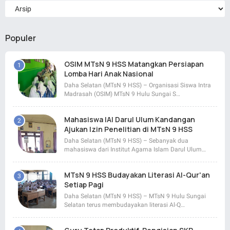
Populer
OSIM MTsN 9 HSS Matangkan Persiapan
Lomba Hari Anak Nasional
Daha Selatan (MTsN 9 HSS) – Organisasi Siswa Intra
Madrasah (OSIM) MTsN 9 Hulu Sungai S…
Mahasiswa IAI Darul Ulum Kandangan
Ajukan Izin Penelitian di MTsN 9 HSS
Daha Selatan (MTsN 9 HSS) – Sebanyak dua
mahasiswa dari Institut Agama Islam Darul Ulum…
MTsN 9 HSS Budayakan Literasi Al-Qur'an
Setiap Pagi
Daha Selatan (MTsN 9 HSS) – MTsN 9 Hulu Sungai
Selatan terus membudayakan literasi Al-Q…