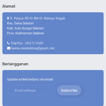
Alamat
Jl. Pelayar RT.01 RW.01 Habirau Tengah
Kec. Daha Selatan
Kab. hulu Sungai Selatan
Prov. Kalimantan Selatan
Telp/Fax : (0517) 51183
humas.mtsnhabirau@gmail.com
Berlangganan
Update artikel terbaru via email: