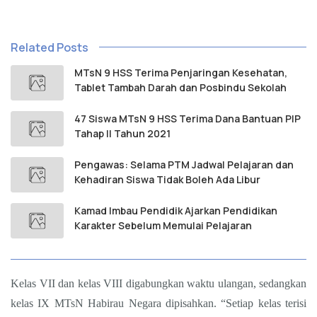
Related Posts
MTsN 9 HSS Terima Penjaringan Kesehatan,
Tablet Tambah Darah dan Posbindu Sekolah
47 Siswa MTsN 9 HSS Terima Dana Bantuan PIP
Tahap II Tahun 2021
Pengawas: Selama PTM Jadwal Pelajaran dan
Kehadiran Siswa Tidak Boleh Ada Libur
Kamad Imbau Pendidik Ajarkan Pendidikan
Karakter Sebelum Memulai Pelajaran
Kelas VII dan kelas VIII digabungkan waktu ulangan, sedangkan
kelas IX MTsN Habirau Negara dipisahkan. “Setiap kelas terisi