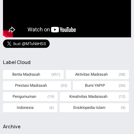
Label Cloud
Berita Madrasah
Aktivitas Madrasah
(451)
(58)
Prestasi Madrasah
Bumi YAPIP
(53)
(36)
Pengumuman
Kreativitas Madarasah
(19)
(12)
Indonesia
Ensiklopedia Islam
(6)
(4)
Archive