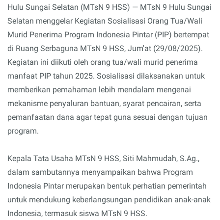
Hulu Sungai Selatan (MTsN 9 HSS) — MTsN 9 Hulu Sungai
Selatan menggelar Kegiatan Sosialisasi Orang Tua/Wali
Murid Penerima Program Indonesia Pintar (PIP) bertempat
di Ruang Serbaguna MTsN 9 HSS, Jum'at (29/08/2025).
Kegiatan ini diikuti oleh orang tua/wali murid penerima
manfaat PIP tahun 2025. Sosialisasi dilaksanakan untuk
memberikan pemahaman lebih mendalam mengenai
mekanisme penyaluran bantuan, syarat pencairan, serta
pemanfaatan dana agar tepat guna sesuai dengan tujuan
program.
Kepala Tata Usaha MTsN 9 HSS, Siti Mahmudah, S.Ag.,
dalam sambutannya menyampaikan bahwa Program
Indonesia Pintar merupakan bentuk perhatian pemerintah
untuk mendukung keberlangsungan pendidikan anak-anak
Indonesia, termasuk siswa MTsN 9 HSS.