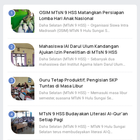
OSIM MTsN 9 HSS Matangkan Persiapan
Lomba Hari Anak Nasional
Daha Selatan (MTsN 9 HSS) – Organisasi Siswa Intra
Madrasah (OSIM) MTsN 9 Hulu Sungai S…
Mahasiswa IAI Darul Ulum Kandangan
Ajukan Izin Penelitian di MTsN 9 HSS
Daha Selatan (MTsN 9 HSS) – Sebanyak dua
mahasiswa dari Institut Agama Islam Darul Ulum…
Guru Tetap Produktif, Pengisian SKP
Tuntas di Masa Libur
Daha Selatan (MTsN 9 HSS) – Memasuki masa libur
semester, suasana MTsN 9 Hulu Sungai Se…
MTsN 9 HSS Budayakan Literasi Al-Qur'an
Setiap Pagi
Daha Selatan (MTsN 9 HSS) – MTsN 9 Hulu Sungai
Selatan terus membudayakan literasi Al-Q…