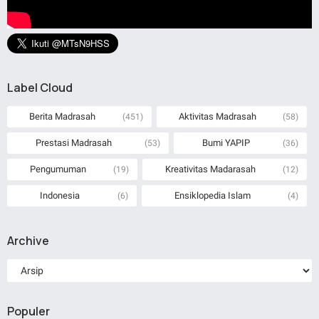
Label Cloud
Berita Madrasah
Aktivitas Madrasah
(451)
(58)
Prestasi Madrasah
Bumi YAPIP
(53)
(36)
Pengumuman
Kreativitas Madarasah
(19)
(12)
Indonesia
Ensiklopedia Islam
(6)
(4)
Archive
Populer