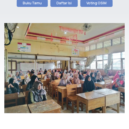
Buku Tamu
Daftar Isi
Voting OSIM