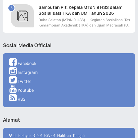
Sambutan Plt. Kepala MTsN 9 HSS dalam
Sosialisasi TKA dan UM Tahun 2026
Daha Selatan (MTsN 9 HSS) — Kegiatan Sosialisasi Tes
Kemampuan Akademik (TKA) dan Ujian Madrasah (U…
Sosial Media Official
Facebook
Instagram
Twitter
Youtube
RSS
Alamat
Jl. Pelayar RT.01 RW.01 Habirau Tengah