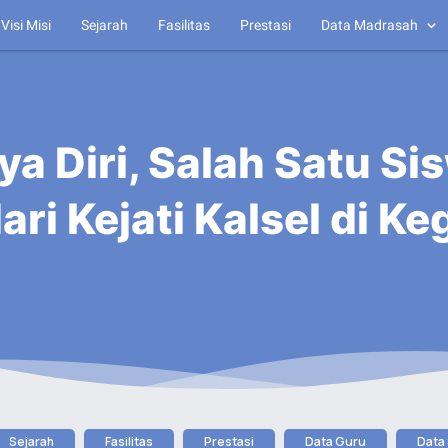
Visi Misi
Sejarah
Fasilitas
Prestasi
Data Madrasah
ya Diri, Salah Satu S
ari Kejati Kalsel di K
Sejarah
Fasilitas
Prestasi
Data Guru
Data