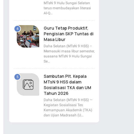
MTsN 9 Hulu Sungai Selatan
terus membudayakan literasi
Al-Q…
Guru Tetap Produktif,
Pengisian SKP Tuntas di
Masa Libur
Daha Selatan (MTsN 9 HSS) –
Memasuki masa libur semester,
suasana MTsN 9 Hulu Sungai
Se…
Sambutan Plt. Kepala
MTsN 9 HSS dalam
Sosialisasi TKA dan UM
Tahun 2026
Daha Selatan (MTsN 9 HSS) —
Kegiatan Sosialisasi Tes
Kemampuan Akademik (TKA)
dan Ujian Madrasah (U…