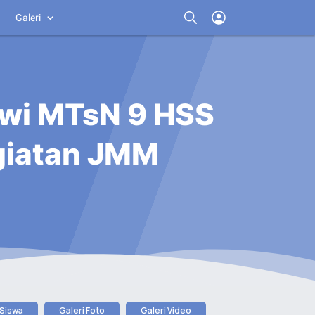
Galeri
iswi MTsN 9 HSS
egiatan JMM
 Siswa
Galeri Foto
Galeri Video