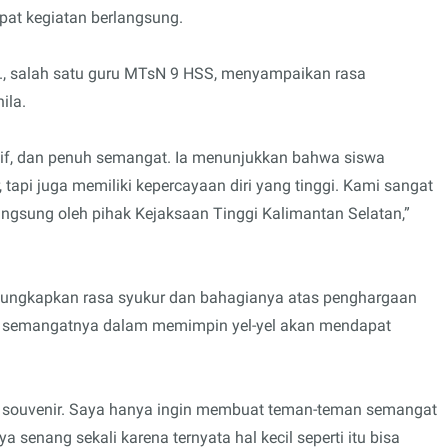
pat kegiatan berlangsung.
d., salah satu guru MTsN 9 HSS, menyampaikan rasa
ila.
ktif, dan penuh semangat. Ia menunjukkan bahwa siswa
tapi juga memiliki kepercayaan diri yang tinggi. Kami sangat
angsung oleh pihak Kejaksaan Tinggi Kalimantan Selatan,”
gungkapkan rasa syukur dan bahagianya atas penghargaan
a semangatnya dalam memimpin yel-yel akan mendapat
souvenir. Saya hanya ingin membuat teman-teman semangat
enang sekali karena ternyata hal kecil seperti itu bisa