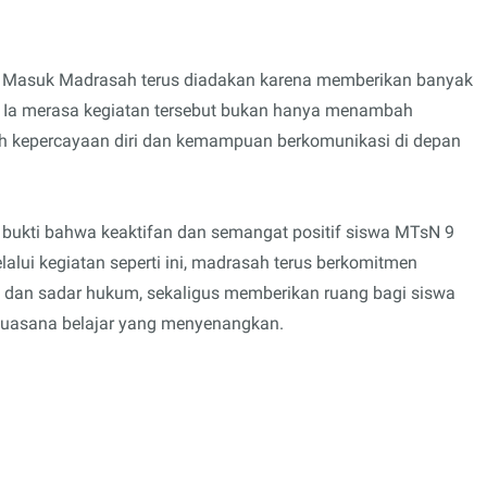
ksa Masuk Madrasah terus diadakan karena memberikan banyak
. Ia merasa kegiatan tersebut bukan hanya menambah
ih kepercayaan diri dan kemampuan berkomunikasi di depan
i bukti bahwa keaktifan dan semangat positif siswa MTsN 9
alui kegiatan seperti ini, madrasah terus berkomitmen
r, dan sadar hukum, sekaligus memberikan ruang bagi siswa
suasana belajar yang menyenangkan.