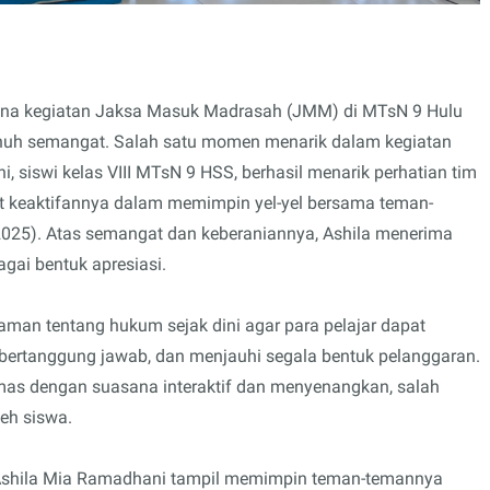
ana kegiatan Jaksa Masuk Madrasah (JMM) di MTsN 9 Hulu
enuh semangat. Salah satu momen menarik dalam kegiatan
, siswi kelas VIII MTsN 9 HSS, berhasil menarik perhatian tim
at keaktifannya dalam memimpin yel-yel bersama teman-
2025). Atas semangat dan keberaniannya, Ashila menerima
agai bentuk apresiasi.
an tentang hukum sejak dini agar para pelajar dapat
bertanggung jawab, dan menjauhi segala bentuk pelanggaran.
kemas dengan suasana interaktif dan menyenangkan, salah
leh siswa.
 Ashila Mia Ramadhani tampil memimpin teman-temannya