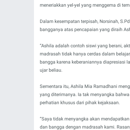
meneriakkan yel-yel yang menggema di tem
Dalam kesempatan terpisah, Norsinah, S.P
bangganya atas pencapaian yang diraih Ash
“Ashila adalah contoh siswi yang berani, a
madrasah tidak hanya cerdas dalam belajar, 
bangga karena keberaniannya diapresiasi l
ujar beliau.
Sementara itu, Ashila Mia Ramadhani men
yang diterimanya. Ia tak menyangka bahw
perhatian khusus dari pihak kejaksaan.
“Saya tidak menyangka akan mendapatkan 
dan bangga dengan madrasah kami. Rasanya s