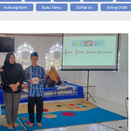
Hubungi Kami
Buku Tamu
Daftar Isi
Voting OSIM