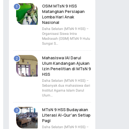
OSIM MTsN 9 HSS
Matangkan Persiapan
Lomba Hari Anak
Nasional
Daha Selatan (MTsN 9 HSS) –
Organisasi Siswa Intra
Madrasah (OSIM) MTsN 9 Hulu
Sungai S…
Mahasiswa IAI Darul
Ulum Kandangan Ajukan
Izin Penelitian di MTsN 9
HSS
Daha Selatan (MTsN 9 HSS) –
Sebanyak dua mahasiswa dari
Institut Agama Islam Darul
Ulum…
MTsN 9 HSS Budayakan
Literasi Al-Qur'an Setiap
Pagi
Daha Selatan (MTsN 9 HSS) –