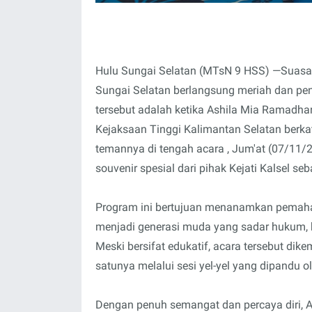
Hulu Sungai Selatan (MTsN 9 HSS) —Suas
Sungai Selatan berlangsung meriah dan p
tersebut adalah ketika Ashila Mia Ramadhani
Kejaksaan Tinggi Kalimantan Selatan berk
temannya di tengah acara , Jum'at (07/11/
souvenir spesial dari pihak Kejati Kalsel seb
Program ini bertujuan menanamkan pemaham
menjadi generasi muda yang sadar hukum, 
Meski bersifat edukatif, acara tersebut di
satunya melalui sesi yel-yel yang dipandu o
Dengan penuh semangat dan percaya diri,