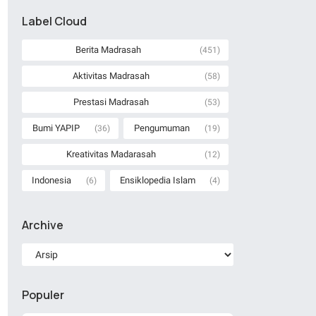
Label Cloud
Berita Madrasah
(451)
Aktivitas Madrasah
(58)
Prestasi Madrasah
(53)
Bumi YAPIP
Pengumuman
(36)
(19)
Kreativitas Madarasah
(12)
Indonesia
Ensiklopedia Islam
(6)
(4)
Archive
Populer