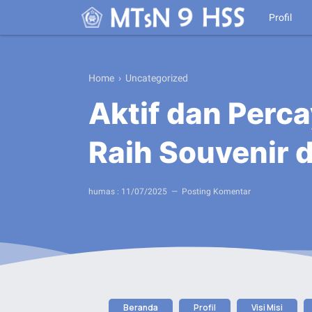
Profil
Home
› Uncategorized
Aktif dan Perca
Raih Souvenir d
humas :
11/07/2025
Posting Komentar
Beranda
Profil
Visi Misi