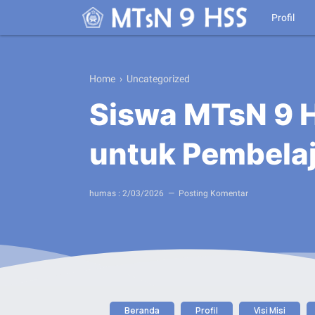
Profil
Home
› Uncategorized
Siswa MTsN 9 H
untuk Pembela
humas :
2/03/2026
Posting Komentar
Beranda
Profil
Visi Misi