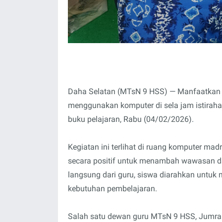
Daha Selatan (MTsN 9 HSS) — Manfaatkan f
menggunakan komputer di sela jam istirahat
buku pelajaran, Rabu (04/02/2026).
Kegiatan ini terlihat di ruang komputer m
secara positif untuk menambah wawasan d
langsung dari guru, siswa diarahkan untuk
kebutuhan pembelajaran.
Salah satu dewan guru MTsN 9 HSS, Jumran, 