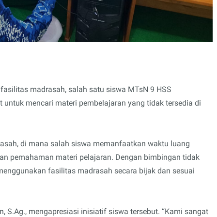
asilitas madrasah, salah satu siswa MTsN 9 HSS
 untuk mencari materi pembelajaran yang tidak tersedia di
adrasah, di mana salah siswa memanfaatkan waktu luang
an pemahaman materi pelajaran. Dengan bimbingan tidak
 menggunakan fasilitas madrasah secara bijak dan sesuai
S.Ag., mengapresiasi inisiatif siswa tersebut. “Kami sangat