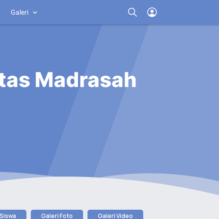
Galeri
itas Madrasah
 Siswa
Galeri Foto
Galeri Video