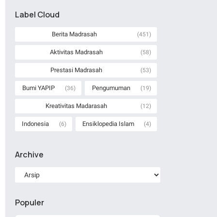
Label Cloud
Berita Madrasah
(451)
Aktivitas Madrasah
(58)
Prestasi Madrasah
(53)
Bumi YAPIP
Pengumuman
(36)
(19)
Kreativitas Madarasah
(12)
Indonesia
Ensiklopedia Islam
(6)
(4)
Archive
Populer