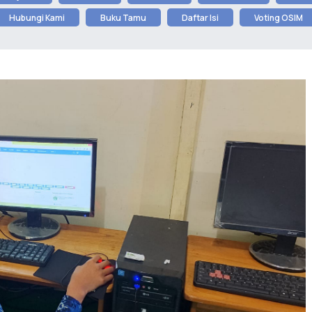
Hubungi Kami
Buku Tamu
Daftar Isi
Voting OSIM