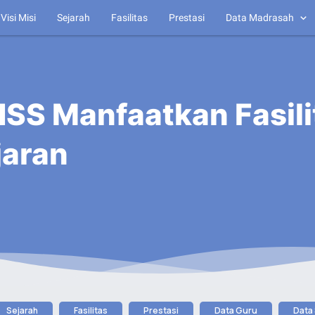
Visi Misi
Sejarah
Fasilitas
Prestasi
Data Madrasah
SS Manfaatkan Fasil
jaran
Sejarah
Fasilitas
Prestasi
Data Guru
Data