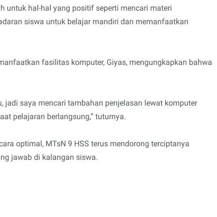
ntuk hal-hal yang positif seperti mencari materi
adaran siswa untuk belajar mandiri dan memanfaatkan
manfaatkan fasilitas komputer, Giyas, mengungkapkan bahwa
, jadi saya mencari tambahan penjelasan lewat komputer
at pelajaran berlangsung,” tuturnya.
cara optimal, MTsN 9 HSS terus mendorong terciptanya
ung jawab di kalangan siswa.